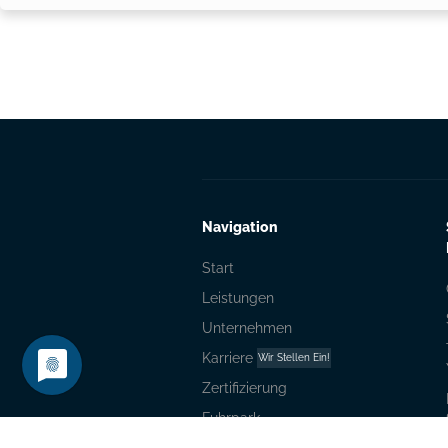
Navigation
Start
Leistungen
Unternehmen
Karriere
Wir Stellen Ein!
Zertifizierung
Fuhrpark