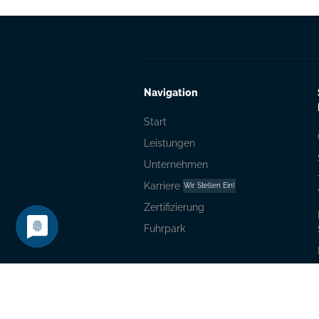
Navigation
Start
Leistungen
Unternehmen
Karriere
Wir Stellen Ein!
Zertifizierung
Fuhrpark