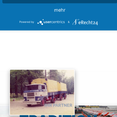
mehr
Powered by
&
IHR PARTNER