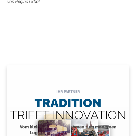
von Regina Urbat
IHR PARTNER
TRADITION
TRIFFT INNOVATION
Vom kleinen Fuhrunternehmen zum modernen
Logistikdienstleister: Die GKS Gerloff