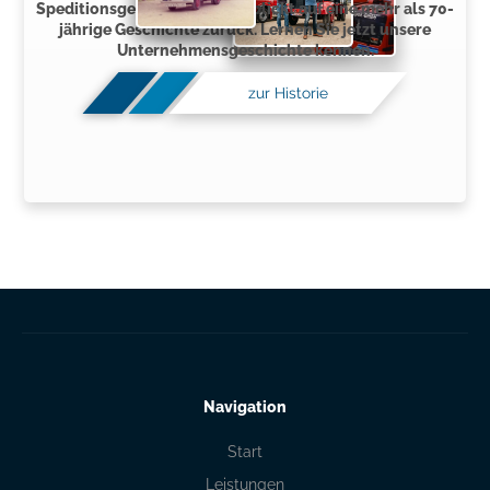
Speditionsgesellschaft mbH blickt auf eine mehr als 70-
jährige Geschichte zurück. Lernen Sie jetzt unsere
Unternehmensgeschichte kennen.
zur Historie
Navigation
Start
Leistungen