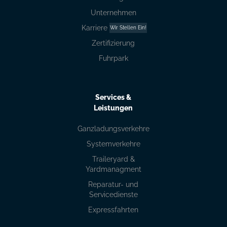
Unternehmen
Karriere
Wir Stellen Ein!
Zertifizierung
Fuhrpark
Services &
Leistungen
Ganzladungsverkehre
Systemverkehre
Traileryard &
Yardmanagment
Reparatur- und
Servicedienste
Expressfahrten