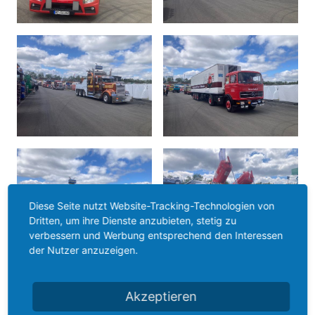
Diese Seite nutzt Website-Tracking-Technologien von
Dritten, um ihre Dienste anzubieten, stetig zu
verbessern und Werbung entsprechend den Interessen
der Nutzer anzuzeigen.
Akzeptieren