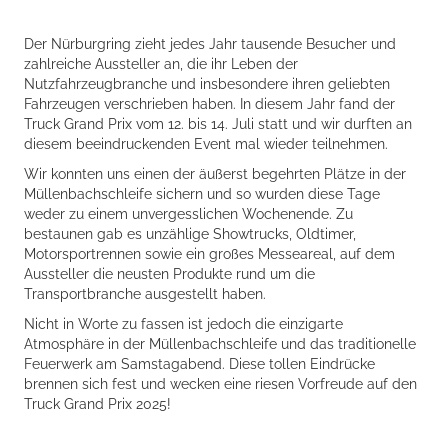
Der Nürburgring zieht jedes Jahr tausende Besucher und
zahlreiche Aussteller an, die ihr Leben der
Nutzfahrzeugbranche und insbesondere ihren geliebten
Fahrzeugen verschrieben haben. In diesem Jahr fand der
Truck Grand Prix vom 12. bis 14. Juli statt und wir durften an
diesem beeindruckenden Event mal wieder teilnehmen.
Wir konnten uns einen der äußerst begehrten Plätze in der
Müllenbachschleife sichern und so wurden diese Tage
weder zu einem unvergesslichen Wochenende. Zu
bestaunen gab es unzählige Showtrucks, Oldtimer,
Motorsportrennen sowie ein großes Messeareal, auf dem
Aussteller die neusten Produkte rund um die
Transportbranche ausgestellt haben.
Nicht in Worte zu fassen ist jedoch die einzigarte
Atmosphäre in der Müllenbachschleife und das traditionelle
Feuerwerk am Samstagabend. Diese tollen Eindrücke
brennen sich fest und wecken eine riesen Vorfreude auf den
Truck Grand Prix 2025!